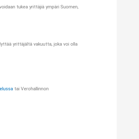
voidaan tukea yrittäjiä ympäri Suomen,
ttää yrittäjältä vakuutta, joka voi olla
elussa
tai Verohallinnon