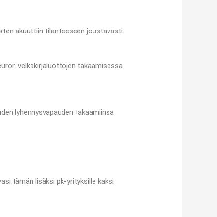
ten akuuttiin tilanteeseen joustavasti.
uron velkakirjaluottojen takaamisessa.
kauden lyhennysvapauden takaamiinsa
asi tämän lisäksi pk-yrityksille kaksi