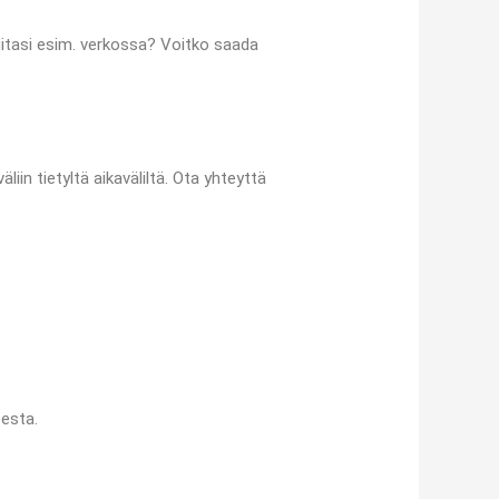
uitasi esim. verkossa? Voitko saada
in tietyltä aikaväliltä. Ota yhteyttä
esta.