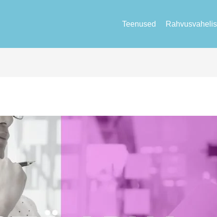
Teenused
Rahvusvahelis