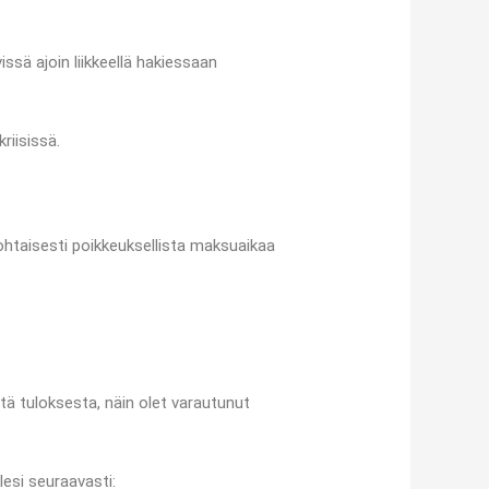
ssä ajoin liikkeellä hakiessaan
riisissä.
htaisesti poikkeuksellista maksuaikaa
tä tuloksesta, näin olet varautunut
lesi seuraavasti: