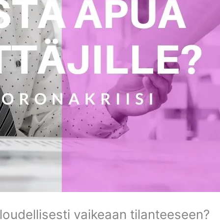
taloudellisesti vaikeaan tilanteeseen?