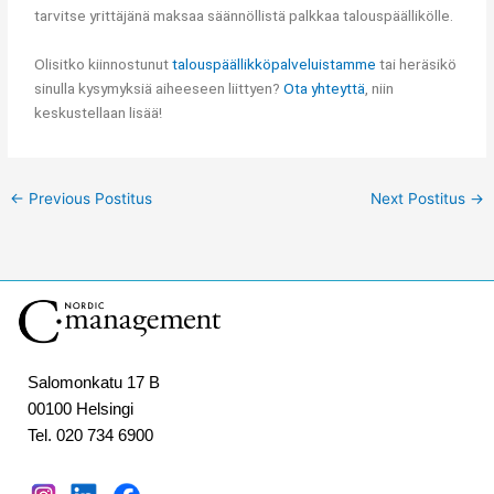
tarvitse yrittäjänä maksaa säännöllistä palkkaa talouspäällikölle.
Olisitko kiinnostunut
talouspäällikköpalveluistamme
tai heräsikö
sinulla kysymyksiä aiheeseen liittyen?
Ota yhteyttä
, niin
keskustellaan lisää!
←
Previous Postitus
Next Postitus
→
Salomonkatu 17 B
00100 Helsingi
Tel. 020 734 6900