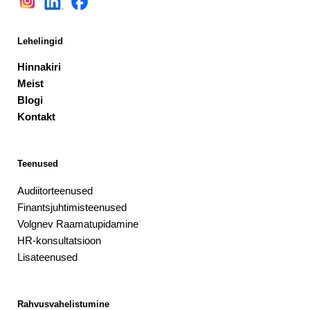
Lehelingid
Hinnakiri
Meist
Blogi
Kontakt
Teenused
Audiitorteenused
Finantsjuhtimisteenused
Volgnev Raamatupidamine
HR-konsultatsioon
Lisateenused
Rahvusvahelistumine