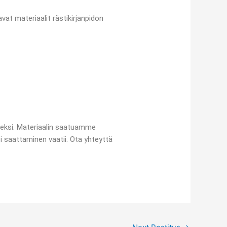
avat materiaalit rästikirjanpidon
seksi. Materiaalin saatuamme
i saattaminen vaatii. Ota yhteyttä