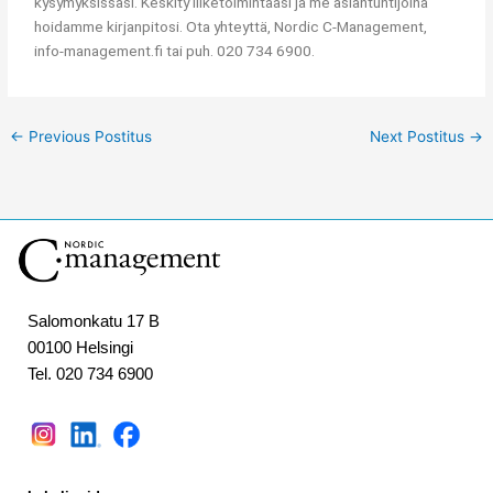
kysymyksissäsi. Keskity liiketoimintaasi ja me asiantuntijoina
hoidamme kirjanpitosi. Ota yhteyttä, Nordic C-Management,
info-management.fi tai puh. 020 734 6900.
←
Previous Postitus
Next Postitus
→
Salomonkatu 17 B
00100 Helsingi
Tel. 020 734 6900