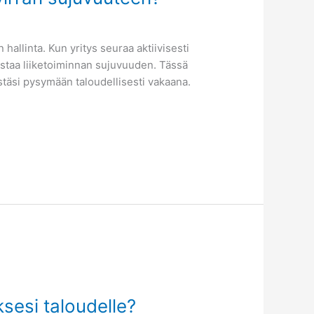
hallinta. Kun yritys seuraa aktiivisesti
rmistaa liiketoiminnan sujuvuuden. Tässä
ystäsi pysymään taloudellisesti vakaana.
ksesi taloudelle?