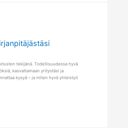
irjanpitäjästäsi
moitusten tekijänä. Todellisuudessa hyvä
ksiä, kasvattamaan yritystäsi ja
nnattaa kysyä – ja miten hyvä yhteistyö