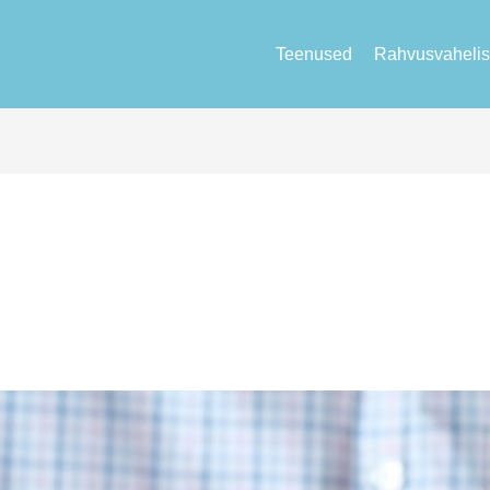
Teenused
Rahvusvahelis