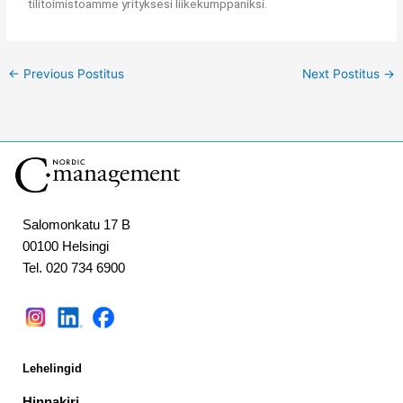
tilitoimistoamme yrityksesi liikekumppaniksi.
←
Previous Postitus
Next Postitus
→
Salomonkatu 17 B
00100 Helsingi
Tel. 020 734 6900
Lehelingid
Hinnakiri