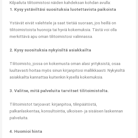
Kilpailuta tilitoimistosi näiden kahdeksan kohdan avulla:
1. Kysy ystäviltäsi suosituksia luotettavista paikoista
Ystävät eivät valehtele ja saat tietää suoraan, jos heillä on
tilitoimistoista huonoja tai hyviä kokemuksia. Tästä voi olla
merkittävä apu oman tilitoimistosi valinnassa.
2. Kysy suosituksia nykyisiltä asiakkailta
Tilitoimisto, jossa on kokemusta oman alasi yrityksistä, osaa
luultavasti hoitaa myös sinun kirjanpitosi mallikkaasti. Nykyisiltä
asiakkailta kannattaa kuitenkin kysellä kokemuksia.
3. Valitse, mitä palveluita tarvitset tilitoimistolta.
Tilitoimistot tarjoavat: kirjanpitoa, tilinpäätöstä,
palkanlaskentaa, konsultointia, ulkoisen- ja sisäisen laskennan
palveluita.
4. Huomioi hinta